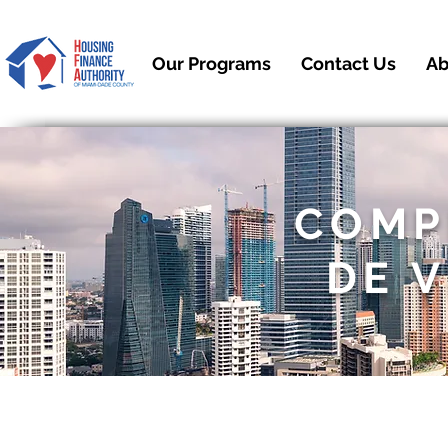
Our Programs
Contact Us
Ab
COMP
DE 