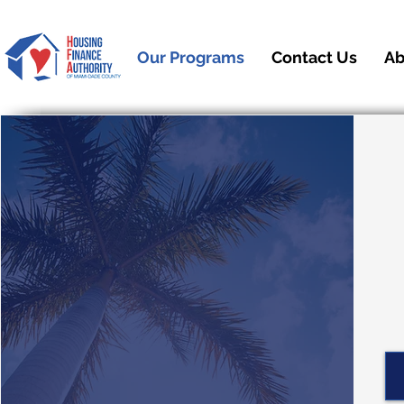
Our Programs
Contact Us
Ab